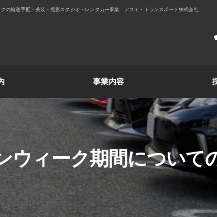
ラックの輸送手配・美装・撮影スタジオ・レンタカー事業 アスト・トランスポート株式会社
内
事業内容
ンウィーク期間について