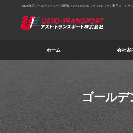
2025年度ゴールデンウィーク期間についてのお知らせ│お知らせ｜乗用車・ト
ホーム
会社案
ゴールデ